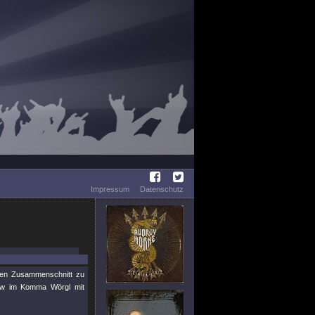
Impressum
Datenschutz
teten Zusammenschnitt zu
how im Komma Wörgl mit