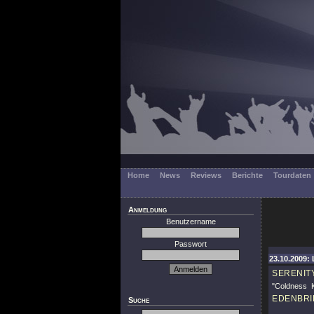
Home
News
Reviews
Berichte
Tourdaten
Anmeldung
Benutzername
Passwort
23.10.2009: 
SERENIT
"Coldness Ki
EDENBRI
Suche