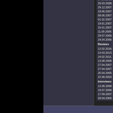
20.03.2008:
29.12.2007:
18.06.2007:
09.06.2007:
01.02.2007:
19.01.2007:
15.01.2007:
11.09.2006:
29.07.2006:
24.04.2006:
Reviews
12.02.2016:
14.03.2013:
24.02.2011:
13.08.2008:
27.04.2007:
27.04.2007:
25.04.2005:
22.08.2003:
Interviews
13.08.2008:
19.07.2008:
17.09.2007:
28.04.2005: