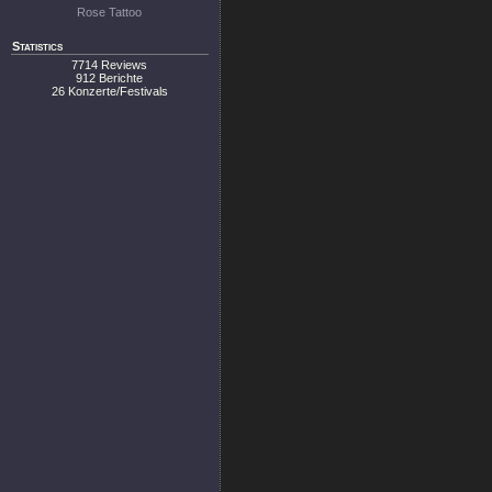
Rose Tattoo
Statistics
7714 Reviews
912 Berichte
26 Konzerte/Festivals