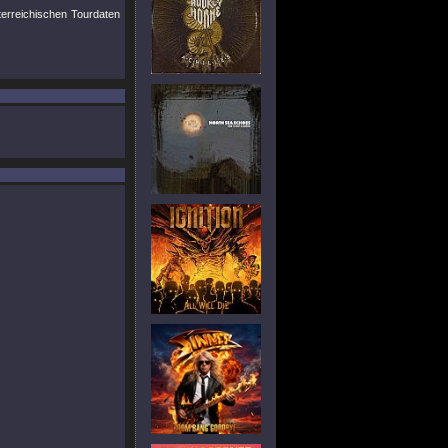
sterreichischen Tourdaten