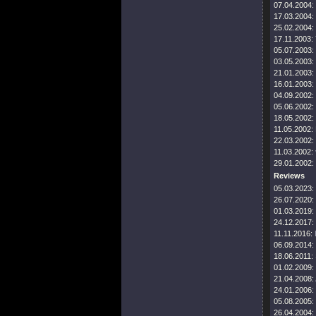
07.04.2004:
17.03.2004:
25.02.2004:
17.11.2003:
05.07.2003:
03.05.2003:
21.01.2003:
16.01.2003:
04.09.2002:
05.06.2002:
18.05.2002:
11.05.2002:
22.03.2002:
11.03.2002:
29.01.2002:
Reviews
05.03.2023:
26.07.2020:
01.03.2019:
24.12.2017:
11.11.2016:
06.09.2014:
18.06.2011:
01.02.2009:
21.04.2008:
24.01.2006:
05.08.2005:
26.04.2004: