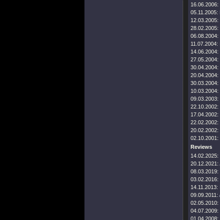
16.06.2006:
05.11.2005:
12.03.2005:
28.02.2005:
06.08.2004:
11.07.2004:
14.06.2004:
27.05.2004:
30.04.2004:
20.04.2004:
30.03.2004:
10.03.2004:
09.03.2003:
22.10.2002:
17.04.2002:
22.02.2002:
20.02.2002:
02.10.2001:
Reviews
14.02.2025:
20.12.2021:
08.03.2019:
03.02.2016:
14.11.2013:
09.09.2011:
02.05.2010:
04.07.2009:
01.04.2008: