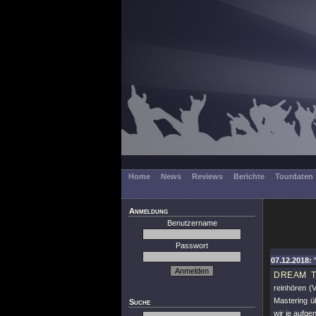
Home
News
Reviews
Berichte
Tourdaten
Anmeldung
Benutzername
Passwort
07.12.2018: 
DREAM T
reinhören (
Mastering 
Suche
wir je aufge