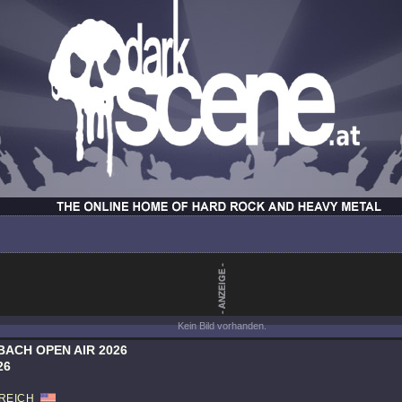
Kein Bild vorhanden.
ACH OPEN AIR 2026
26
REICH