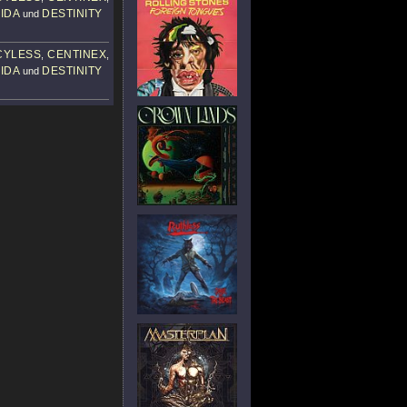
IDA
DESTINITY
und
CYLESS
CENTINEX
,
,
IDA
DESTINITY
und