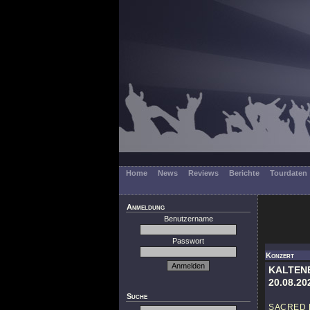
Home
News
Reviews
Berichte
Tourdaten
Anmeldung
Benutzername
Passwort
Konzert
KALTENB
20.08.20
Suche
SACRED 