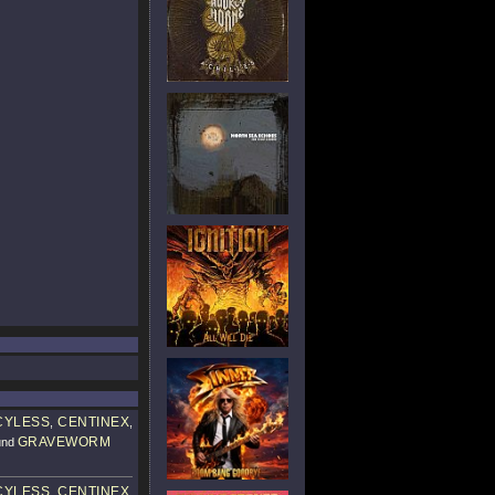
CYLESS
CENTINEX
,
,
GRAVEWORM
nd
CYLESS
CENTINEX
,
,