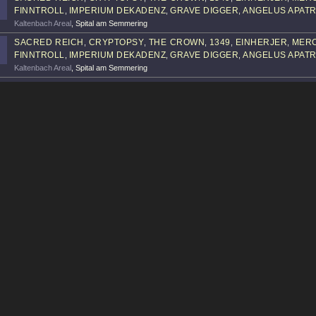
FINNTROLL
IMPERIUM DEKADENZ
GRAVE DIGGER
ANGELUS APATR
,
,
,
Kaltenbach Areal
, Spital am Semmering
SACRED REICH
CRYPTOPSY
THE CROWN
1349
EINHERJER
MER
,
,
,
,
,
FINNTROLL
IMPERIUM DEKADENZ
GRAVE DIGGER
ANGELUS APATR
,
,
,
Kaltenbach Areal
, Spital am Semmering