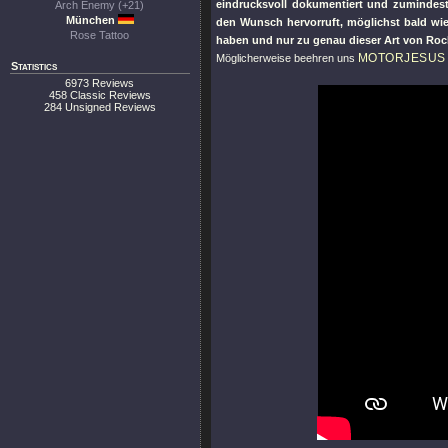
eindrucksvoll dokumentiert und zumindes
Arch Enemy (+21)
München
den Wunsch hervorruft, möglichst bald wied
Rose Tattoo
haben und nur zu genau dieser Art von Roc
MOTORJESUS
Möglicherweise beehren uns
Statistics
6973 Reviews
458 Classic Reviews
284 Unsigned Reviews