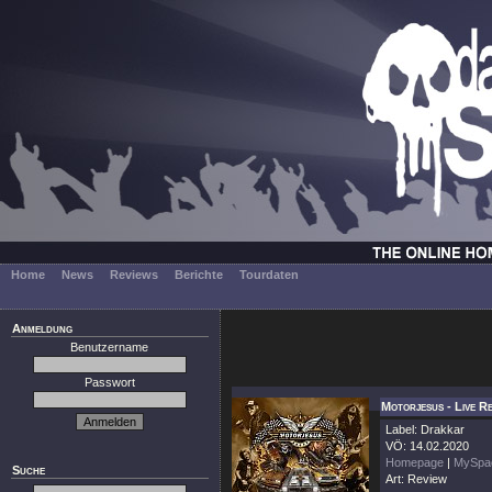
Home
News
Reviews
Berichte
Tourdaten
Anmeldung
Benutzername
Passwort
Motorjesus - Live R
Label: Drakkar
VÖ: 14.02.2020
Homepage
|
MySpa
Suche
Art: Review