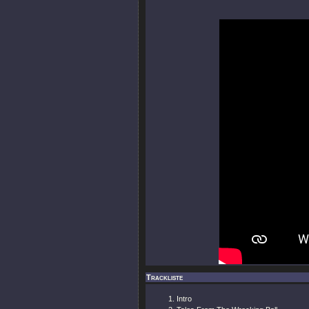
Trackliste
Intro