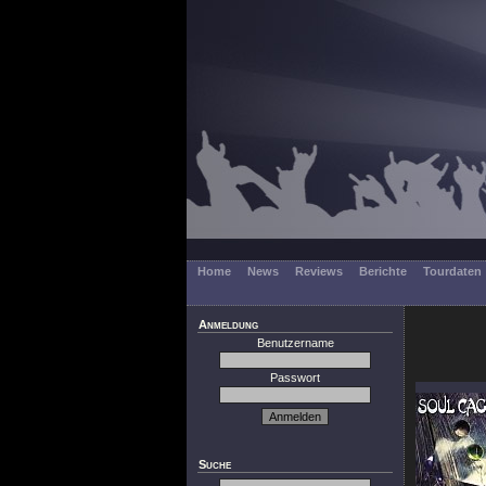
Home
News
Reviews
Berichte
Tourdaten
Anmeldung
Benutzername
Passwort
Suche