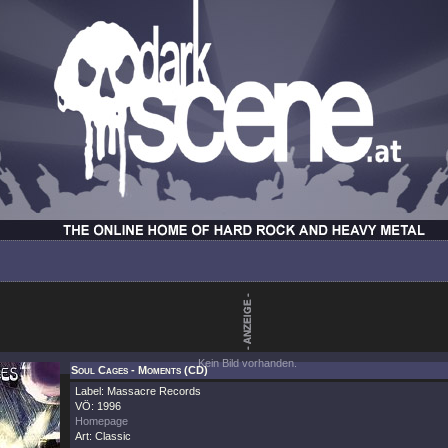
Kein Bild vorhanden.
Soul Cages - Moments (CD)
Label: Massacre Records
VÖ: 1996
Homepage
Art: Classic