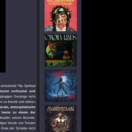
y anmutende
"My Spiritual
dezent orchestral und
ngängigen Gesänge nicht
en so fesselt und nahezu
Vocals, atmosphärische
heute zu einem der
iktupfer setzen Akzente,
tigen Vocals von Torsten
 Ende der Scheibe nicht