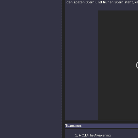
den späten 80ern und frühen 90ern steht, k
Trackliste
F.C.I./The Awakening