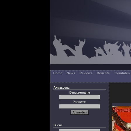
Home
News
Reviews
Berichte
Tourdaten
Anmeldung
Benutzername
Passwort
Suche