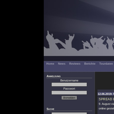
Home
News
Reviews
Berichte
Tourdaten
Anmeldung
Benutzername
Passwort
12.06.2019: 
SPREAD 
9. August v
online gestell
Suche