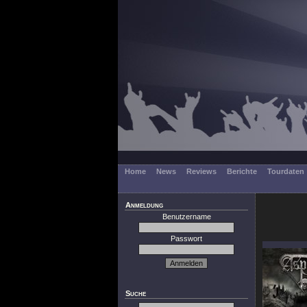
Home
News
Reviews
Berichte
Tourdaten
Anmeldung
Benutzername
Passwort
Suche