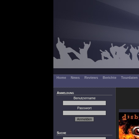
Home
News
Reviews
Berichte
Tourdaten
Anmeldung
Benutzername
Passwort
Suche