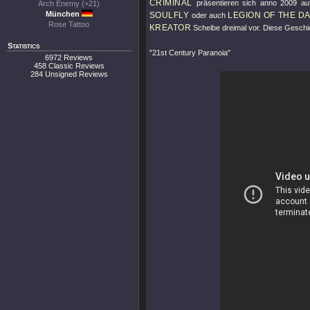
CRIMINAL
präsentieren sich anno 2009 au
Arch Enemy (+21)
München
SOULFLY
LEGION OF THE D
oder auch
Rose Tattoo
KREATOR
Scheibe dreimal vor. Diese Geschic
Statistics
"21st Century Paranoia"
6972 Reviews
458 Classic Reviews
284 Unsigned Reviews