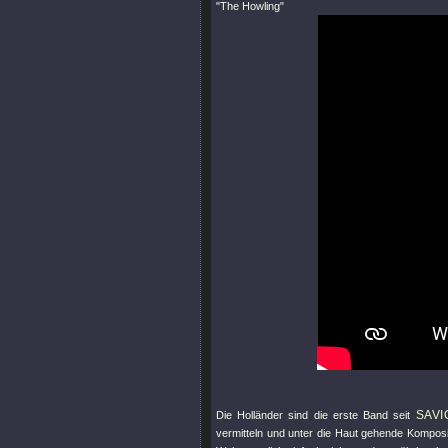
"The Howling"
SAV
Die Holländer sind die erste Band seit
vermitteln und unter die Haut gehende Komposi