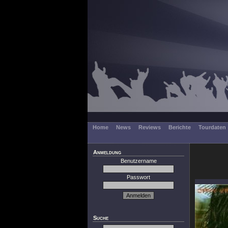
Home
News
Reviews
Berichte
Tourdaten
Anmeldung
Benutzername
Passwort
Suche