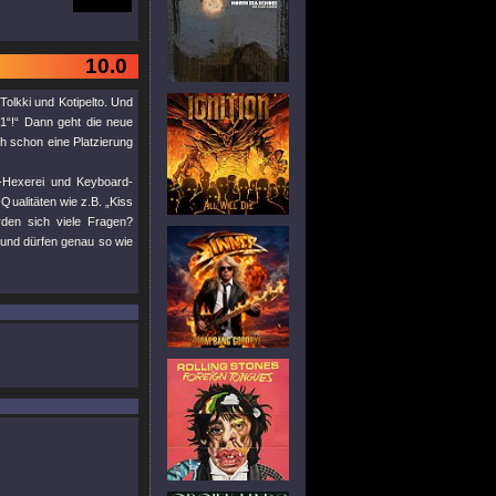
10.0
olkki und Kotipelto. Und
.1“!“ Dann geht die neue
h schon eine Platzierung
n-Hexerei und Keyboard-
ualitäten wie z.B. „Kiss
den sich viele Fragen?
e und dürfen genau so wie