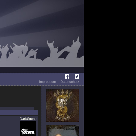
Impressum
Datenschutz
DarkScene