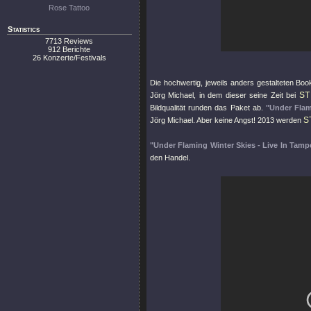
Rose Tattoo
Statistics
7713 Reviews
912 Berichte
26 Konzerte/Festivals
Die hochwertig, jeweils anders gestalteten Boo
ST
Jörg Michael, in dem dieser seine Zeit bei
Bildqualität runden das Paket ab.
"Under Flam
S
Jörg Michael. Aber keine Angst! 2013 werden
"Under Flaming Winter Skies - Live In Tamp
den Handel.