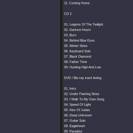
11. Coming Home
CD 2
01. Legions Of The Twilight
02. Darkest Hours
03. Burn
04. Behind Blue Eyes
05. Winter Skies
06. Keyboard Solo
07. Black Diamond
08. Father Time
09. Hunting High And Low
DVD / Blu-ray track listing:
01. Intro
02. Under Flaming Skies
03. I Walk To My Own Song
04. Speed Of Light
05. Kiss Of Judas
06. Deep Unknown
07. Guitar Solo
08. Eagleheart
09. Paradise