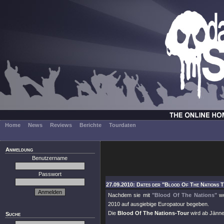
Home
News
Reviews
Berichte
Tourdaten
Anmeldung
Benutzername
Passwort
27.09.2010: Dates der "Blood Of The Nations T
Nachdem sie mit
"Blood Of The Nations"
w
2010 auf ausgiebige Europatour begeben.
Die
Blood Of The Nations-Tour
wird ab Jänne
Suche