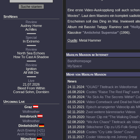
Eine erste Video-Auskopplung soll auch scho
Movies"
. Laut dem Maestro ein komplett sadist
SiteNews
Erscheinen soll das Ding im Mai. Inwieweit alte
Review
Audrey Horne
Album mit Bassist Twiggy Ramirez seit
"Holl
Achilles
Klassiker
"Antichrist Superstar"
(1996).
Special
Quelle
: Metal Hammer
In Extremo
Review
North Sea Echoes
Marilyn Manson im Internet
How To Cast A Shadow
Bandhomepage
Review
MySpace
Ignition
All Will Die
Mehr von Marilyn Manson
Live
News
21.07.2026
24.11.2024:
"OUAG" Titeltrack im Videoformat
Bleed From Within
Conrad Sohm, Dornbirn
16.08.2024:
Cooles "Raise The Red Flag" samt
05.08.2024:
"As Sick As The Secrets Within" 
Upcoming Live
18.05.2024:
Video-Comeback und Deal bei Nucl
Graz
01.12.2021:
Episch arrangierter Videoclip als 
Wolfmother
02.11.2020:
Zwei weitere bärenstarke Videos
Innsbruck
25.09.2020:
Neuer Clip mit "The Walking Dead"-
Wolfmother
02.08.2020:
"We Are Chaos" Titeltrack als Vide
Dinkelsbühl
18.10.2019:
Stilsicherer Clip zu US-Folk-Song-
Arch Enemy (+21)
15.06.2018:
Cooles "Cry Little Sister" Cover
Arch Enemy (+21)
15.11.2017:
Cooler Videoclip mit Johnny Depp
München