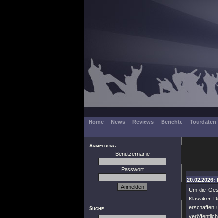
Home
News
Reviews
Berichte
Tourdaten
Anmeldung
Benutzername
Passwort
20.02.2026: 
Um die Ges
Klassiker ‚D
erschaffen 
Suche
veröffentlic