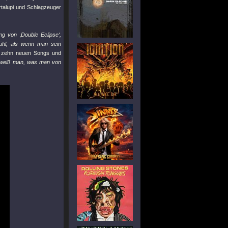
ortalupi und Schlagzeuger
ng von ‚Double Eclipse‘,
fühl, als wenn man sein
ie zehn neuen Songs und
 weiß man, was man von