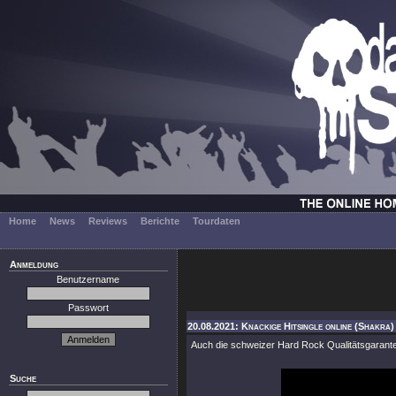
Home
News
Reviews
Berichte
Tourdaten
Anmeldung
Benutzername
Passwort
20.08.2021: Knackige Hitsingle online (Shakra)
Auch die schweizer Hard Rock Qualitätsgaran
Suche