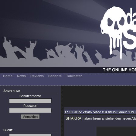
Home
News
Reviews
Berichte
Tourdaten
Anmeldung
Benutzername
Passwort
17.10.2015: Zeigen Video zur neuen Single "Hel
SHAKRA
haben ihrem anstehenden neuen A
Suche