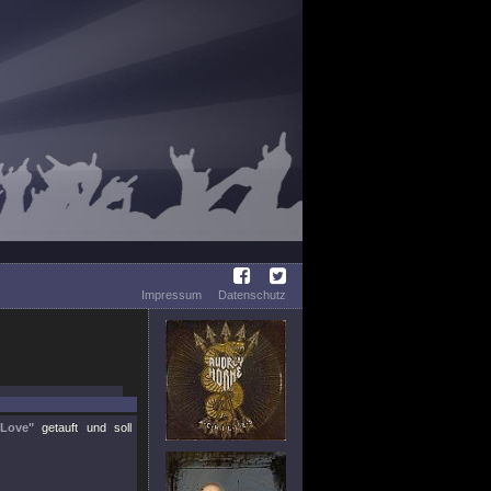
Impressum
Datenschutz
Love"
getauft und soll