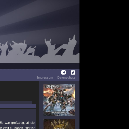
Impressum
Datenschutz
s war großartig, all die
r Welt zu haben. Hier ist