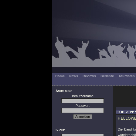
Home
News
Reviews
Berichte
Tourdaten
Anmeldung
Benutzername
Passwort
07.01.2019: 
HELLOW
Die Band ko
Suche
wunderschöne