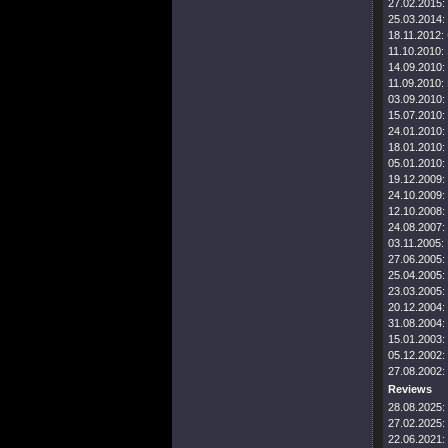
27.02.2015:
25.03.2014:
18.11.2012:
11.10.2010:
14.09.2010:
11.09.2010:
03.09.2010:
15.07.2010:
24.01.2010:
18.01.2010:
05.01.2010:
19.12.2009:
24.10.2009:
12.10.2008:
24.08.2007:
03.11.2005:
27.06.2005:
25.04.2005:
23.03.2005:
20.12.2004:
31.08.2004:
15.01.2003:
05.12.2002:
27.08.2002:
Reviews
28.08.2025:
27.02.2025:
22.06.2021: