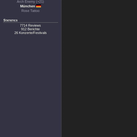
Arch Enemy (+21)
München
Rose Tattoo
Statistics
7714 Reviews
912 Berichte
26 Konzerte/Festivals