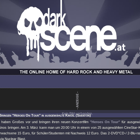
Kein Bild vorhanden.
Bringen "Heroes On Tour" in ausgewählte Kinos. (Sabaton)
haben Großes vor und bringen ihren neuen Konzertfilm
"Heroes On Tour"
für ausgewäh
inos bringen. Am 3. März kann man um 20:00 Uhr in einem von 25 ausgewählten CineStar-K
Erwachsene 15 Euro, für Schüler/Studenten mit Nachweis 12 Euro. Das 2-DVD
"CD-/ 2-Blu-ra
ia Nuclear Blast.