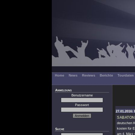
Home
News
Reviews
Berichte
Tourdaten
Anmeldung
Benutzername
Passwort
27.01.2016: 
SABATON
deutschen K
kosten für 
Suche
am 4. März v