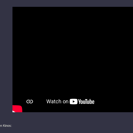
en Kinos: