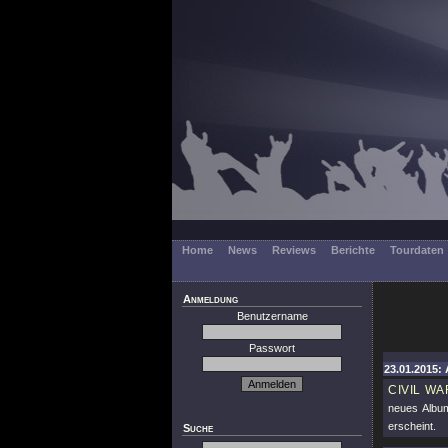
Home
News
Reviews
Berichte
Tourdaten
Anmeldung
Benutzername
Passwort
23.01.2015: 
CIVIL WA
neues Alb
erscheint.
Suche