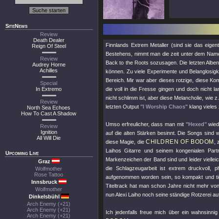
SiteNews
Review
Death Dealer
Finnlands Extrem Metaller (sind sie das eigent
Reign Of Steel
Bestehens, nimmt man die zeit unter dem Na
Review
Back to the Roots sozusagen. Die letzten Alben
Audrey Horne
Achilles
können. Zu viele Experimente und Belanglosigke
Bereich. Mir war aber dieses rotzige, diese Ko
Special
In Extremo
die voll in die Fresse gingen und doch nicht
nicht schlimm ist, aber diese Melancholie, wie z
Review
letzten Output
"I Worship Chaos"
klang vieles 
North Sea Echoes
How To Cast A Shadow
Umso erfreulicher, dass man mit
"Hexed"
wiede
Review
Ignition
auf die alten Stärken besinnt. Die Songs sind
All Will Die
CHILDREN OF BODOM
diese Magie, die
,
Laihos Gitarre und seinem kongenialen Par
Upcoming Live
Markenzeichen der Band sind und leider viellei
Graz
die Schlagzeugarbeit ist extrem druckvoll,
Wolfmother
Rose Tattoo
aufgenommen worden sein, so kompakt und tig
Innsbruck
Titeltrack hat man schon Jahre nicht mehr v
Wolfmother
nun Alexi Laiho noch seine ständige Rotzerei auf d
Dinkelsbühl
Arch Enemy (+21)
Arch Enemy (+21)
Ich jedenfalls freue mich über ein wahnsinn
Arch Enemy (+21)