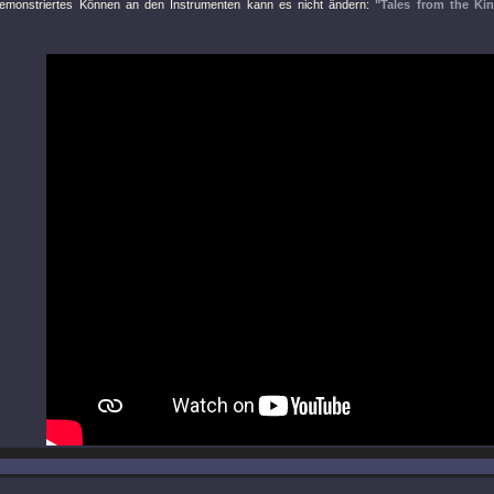
demonstriertes Können an den Instrumenten kann es nicht ändern:
"Tales from the Ki