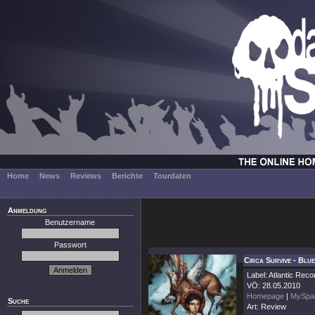
Home
News
Reviews
Berichte
Tourdaten
Anmeldung
Benutzername
Passwort
Circa Survive - Blu
Label: Atlantic Reco
VÖ: 28.05.2010
Homepage
|
MySpa
Suche
Art: Review