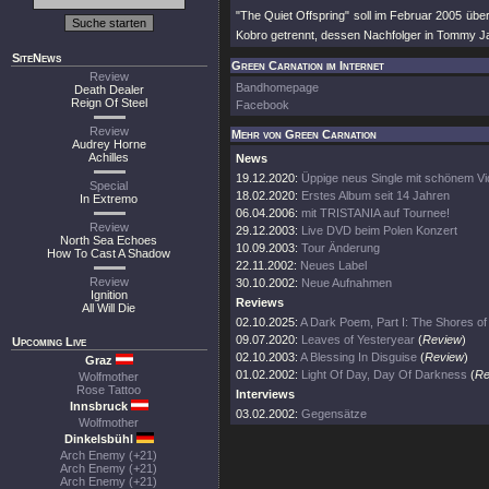
"The Quiet Offspring" soll im Februar 2005 üb
Kobro getrennt, dessen Nachfolger in Tommy J
SiteNews
Green Carnation im Internet
Review
Bandhomepage
Death Dealer
Reign Of Steel
Facebook
Review
Mehr von Green Carnation
Audrey Horne
Achilles
News
19.12.2020:
Üppige neus Single mit schönem V
Special
18.02.2020:
Erstes Album seit 14 Jahren
In Extremo
06.04.2006:
mit TRISTANIA auf Tournee!
Review
29.12.2003:
Live DVD beim Polen Konzert
North Sea Echoes
10.09.2003:
Tour Änderung
How To Cast A Shadow
22.11.2002:
Neues Label
Review
30.10.2002:
Neue Aufnahmen
Ignition
Reviews
All Will Die
02.10.2025:
A Dark Poem, Part I: The Shores of
09.07.2020:
Leaves of Yesteryear
(
Review
)
Upcoming Live
02.10.2003:
A Blessing In Disguise
(
Review
)
Graz
01.02.2002:
Light Of Day, Day Of Darkness
(
Re
Wolfmother
Rose Tattoo
Interviews
Innsbruck
03.02.2002:
Gegensätze
Wolfmother
Dinkelsbühl
Arch Enemy (+21)
Arch Enemy (+21)
Arch Enemy (+21)