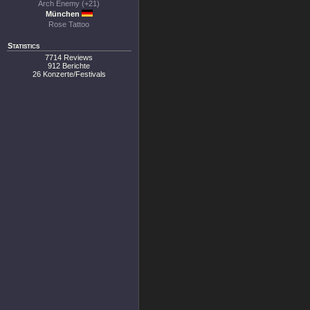
Arch Enemy (+21)
München
Rose Tattoo
Statistics
7714 Reviews
912 Berichte
26 Konzerte/Festivals