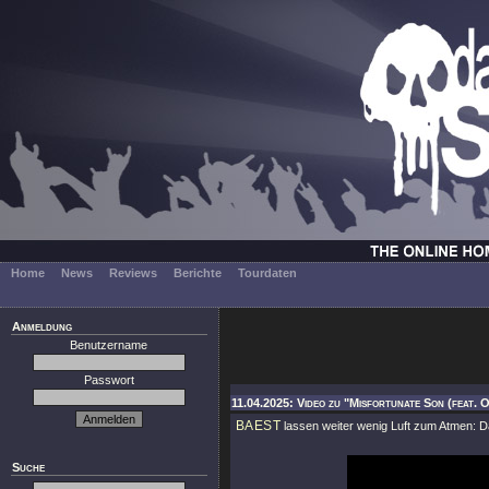
Home
News
Reviews
Berichte
Tourdaten
Anmeldung
Benutzername
Passwort
11.04.2025: Video zu "Misfortunate Son (feat.
BAEST
lassen weiter wenig Luft zum Atmen: D
Suche