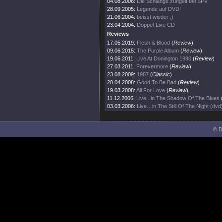
04.08.2006:
Die Schlange züngelt bei SPV
28.09.2005:
Legende auf DVD!
21.06.2004:
beisst wieder ;)
23.04.2004:
Doppel-Live CD
Reviews
17.05.2019:
Flesh & Blood
(
Review
)
09.06.2015:
The Purple Album
(
Review
)
19.06.2011:
Live At Donington 1990
(
Review
)
27.03.2011:
Forevermore
(
Review
)
23.08.2009:
1987
(
Classic
)
20.04.2008:
Good To Be Bad
(
Review
)
19.03.2008:
All For Love
(
Review
)
11.12.2006:
Live...in The Shadow Of The Blues
03.03.2006:
Live…in The Still Of The Night (dvd
© D