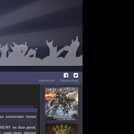
Impressum
Datenschutz
den kommenden Herbst
ENEMY
ins Boot geholt.
"
sowie ihrem überaus