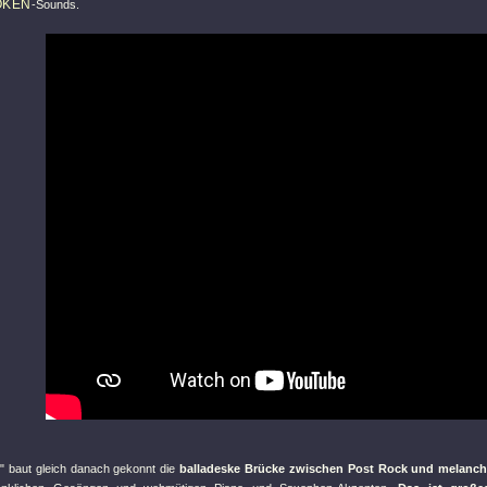
OKEN
-Sounds.
"
baut gleich danach gekonnt die
balladeske Brücke zwischen Post Rock und melanc