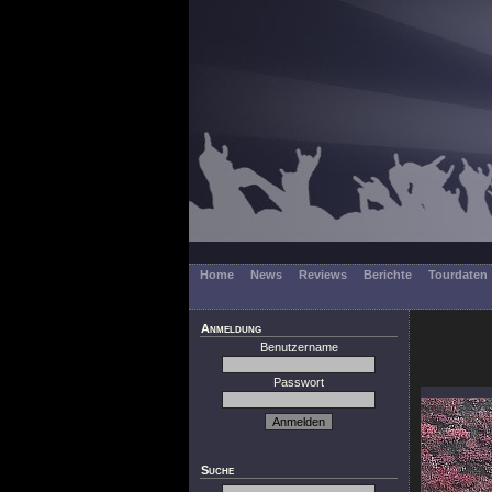
Home
News
Reviews
Berichte
Tourdaten
Anmeldung
Benutzername
Passwort
Suche