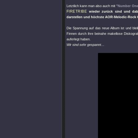
Letztlich kann man also auch mit
"Number On
FIRETRIBE
wieder zurück sind und dab
darstellen und höchste AOR-Melodic-Rock Qu
Die Spannung auf das neue Album ist und blei
Finnen durch ihre beinahe makellose Diskografi
auferlegt haben.
Wir sind sehr gespannt…