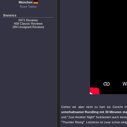
München
Rose Tattoo
Statistics
6971 Reviews
458 Classic Reviews
284 Unsigned Reviews
Gehen wir aber nicht zu hart ins Gericht mit
unterhaltsamer Rundling mit 30 Minuten st
und
"Just Another Night"
funktioniert auch best
"Thunder Rising"
. Letzteres ist zwar schon einig