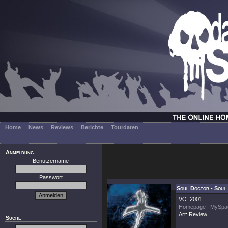
Home
News
Reviews
Berichte
Tourdaten
Anmeldung
Benutzername
Passwort
Soul Doctor - Soul
VÖ: 2001
Homepage
|
MySpa
Art: Review
Suche