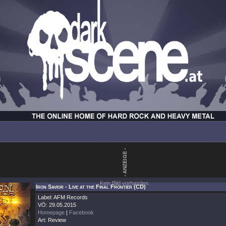
Kein Bild vorhanden.
Iron Savior - Live at the Final Frontier (CD)
Label: AFM Records
VÖ: 29.05.2015
Homepage
|
Facebook
Art: Review