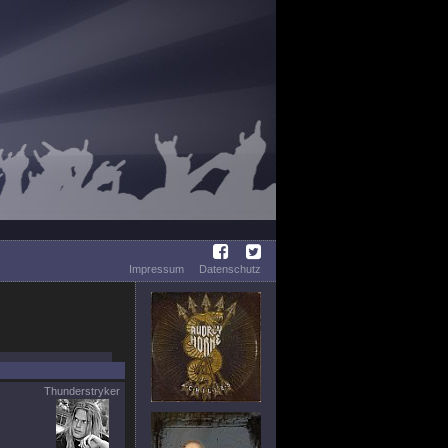
Impressum
Datenschutz
Thunderstryker