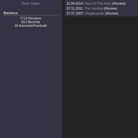
Rose Tattoo
11.04.2014:
Rise Of The Hero
(
Review
)
07.11.2011:
The Landing
(
Review
)
Statistics
27.07.2007:
Megatropolis
(
Review
)
7713 Reviews
912 Berichte
26 Konzerte/Festivals