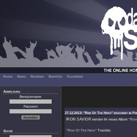
Home
News
Reviews
Berichte
Tourdaten
Anmeldung
Benutzername
Passwort
27.12.2013: "Rise Of The Hero" erscheint im Fe
IRON SAVIOR
werden ihr neues Album
"Ris
"Rise Of The Hero"
Tracklist.
Suche