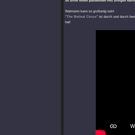
so unter einen passenden Hut bringen kann
Wahnsinn kann so großartig sein!
"The Retinal Circus"
ist durch und durch bee
hat!