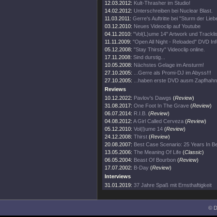
12.03.2012:
Kult-Thrasher im Studio!
14.02.2012:
Unterschreiben bei Nuclear Blast.
11.03.2011:
Gerre's Auftritte bei "Sturm der Lieb
03.12.2010:
Neues Videoclip auf Youtube
04.11.2010:
"Vol(L)ume 14" Artwork und Tracklis
11.11.2009:
"Open All Night - Reloaded" DVD Inf
05.12.2008:
"Stay Thirsty" Videoclip online.
17.11.2008:
Sind durstig...
10.05.2008:
Nächstes Gelage im Ansturm!
27.10.2005:
...Gerre als Promi-DJ im Abyss!!!
27.10.2005:
...haben erste DVD ausm Zapfhahn 
Reviews
10.12.2022:
Pavlov's Dawgs
(
Review
)
31.08.2017:
One Foot In The Grave
(
Review
)
06.07.2014:
R.I.B.
(
Review
)
04.08.2012:
A Girl Called Cerveza
(
Review
)
05.12.2010:
Vol(l)ume 14
(
Review
)
24.12.2008:
Thirst
(
Review
)
20.08.2007:
Best Case Scenario: 25 Years In B
13.05.2006:
The Meaning Of Life
(
Classic
)
06.05.2004:
Beast Of Bourbon
(
Review
)
17.07.2002:
B-Day
(
Review
)
Interviews
31.01.2019:
37 Jahre Spaß mit Ernsthaftigkeit
© D