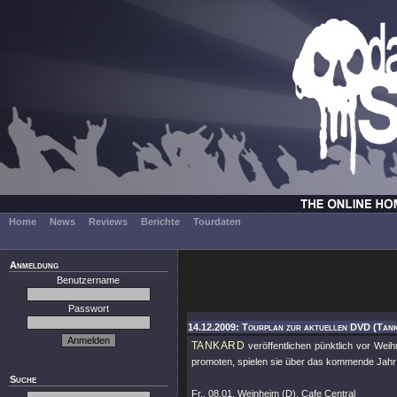
Home
News
Reviews
Berichte
Tourdaten
Anmeldung
Benutzername
Passwort
14.12.2009: Tourplan zur aktuellen DVD (Tan
TANKARD
veröffentlichen pünktlich vor We
promoten, spielen sie über das kommende Jahr 
Suche
Fr., 08.01. Weinheim (D), Cafe Central