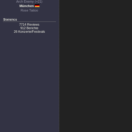
Arch Enemy (+21)
München
Rose Tattoo
Statistics
7714 Reviews
912 Berichte
26 Konzerte/Festivals