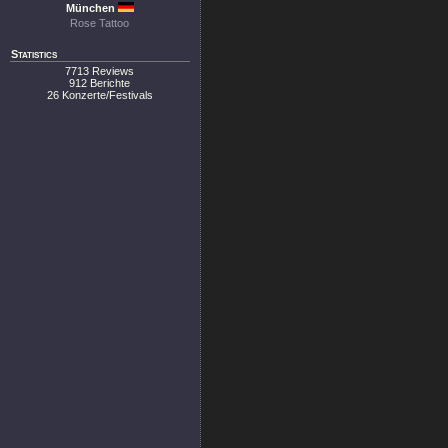
München
Rose Tattoo
Statistics
7713 Reviews
912 Berichte
26 Konzerte/Festivals