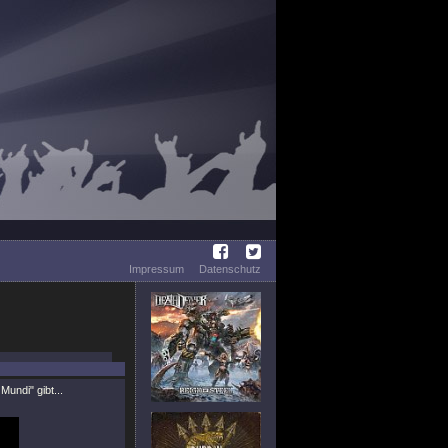
Impressum
Datenschutz
 Mundi"
gibt...