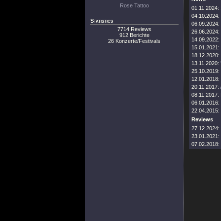
Rose Tattoo
01.11.2024:
04.10.2024:
Statistics
06.09.2024:
7714 Reviews
26.06.2024:
912 Berichte
14.09.2022:
26 Konzerte/Festivals
15.01.2021:
18.12.2020:
13.11.2020:
25.10.2019:
12.01.2018:
20.11.2017:
08.11.2017:
06.01.2016:
22.04.2015:
Reviews
27.12.2024:
23.01.2021:
07.02.2018: