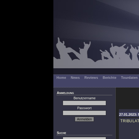
Home
News
Reviews
Berichte
Tourdaten
Anmeldung
Benutzername
Passwort
27.01.2023: 
TRIBULA
Suche