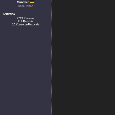
München
Rose Tattoo
Statistics
7713 Reviews
912 Berichte
26 Konzerte/Festivals