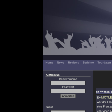
Home
News
Reviews
Berichte
Tourdaten
Anmeldung
Benutzername
Passwort
07.07.2016: 
MÖTLE
Ex-
war der Fro
eine Frau z
Suche
von Vince N