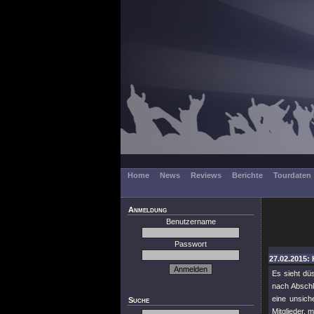
Home
News
Reviews
Berichte
Tourdaten
Anmeldung
Benutzername
Passwort
27.02.2015: 
Es sieht d
nach Abschl
eine unsich
Suche
Mitglieder,