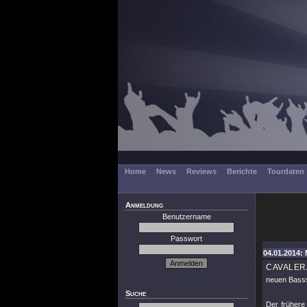
Home
News
Reviews
Berichte
Tourdaten
Anmeldung
Benutzername
Passwort
04.01.2014: 
CAVALER
neuen Basss
Suche
Der frühere