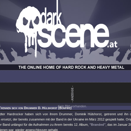
Kein Bild vorhanden.
Trennen sich von Drummer D. Hülshorst (Bonfire)
ädter Hardrocker haben sich von ihrem Drummer, Dominik Hülshorst, getrennt und ihn 
ersetzt, der bereits zusammen mit der Band in der Ukraine im März 2012 gespielt hatte. Ori
er Band unlängst für die Aufnahmen zu ihrem bereits 12. Album,
"Branded"
, das im Januar 
ienen war, wieder angeschlossen gehabt.