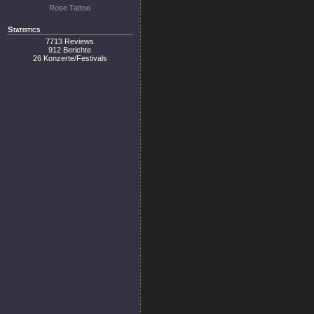
Rose Tattoo
Statistics
7713 Reviews
912 Berichte
26 Konzerte/Festivals